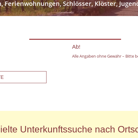
n, Ferienwohnungen, Schlösser, Klöster, Jug
Ab!
Alle Angaben ohne Gewähr – Bitte be
TE
ielte Unterkunftssuche nach Ortsc