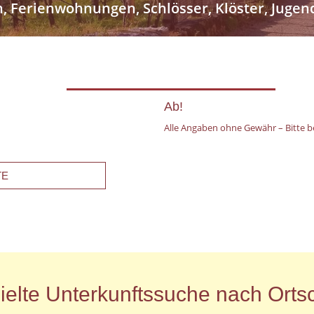
n, Ferienwohnungen, Schlösser, Klöster, Jug
Ab!
Alle Angaben ohne Gewähr – Bitte be
TE
ielte Unterkunftssuche nach Ortsc