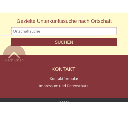
Gezielte Unterkunftssuche nach Ortschaft
Nach Oben
KONTAKT
Kontaktformular
Impressum und Datenschutz
© 2026
Terms and Conditions of Use
Privacy Policy
A Smartspace Website
Log In