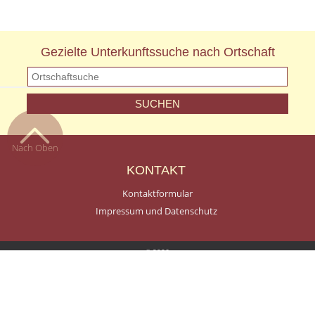
Gezielte Unterkunftssuche nach Ortschaft
Nach Oben
KONTAKT
Kontaktformular
Impressum und Datenschutz
© 2026
Terms and Conditions of Use
Privacy Policy
A Smartspace Website
Log In