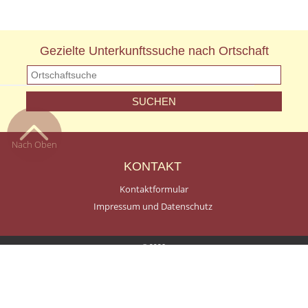
Gezielte Unterkunftssuche nach Ortschaft
Nach Oben
KONTAKT
Kontaktformular
Impressum und Datenschutz
© 2026
Terms and Conditions of Use
Privacy Policy
A Smartspace Website
Log In