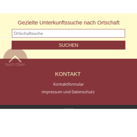
Gezielte Unterkunftssuche nach Ortschaft
Nach Oben
KONTAKT
Kontaktformular
Impressum und Datenschutz
© 2026
Terms and Conditions of Use
Privacy Policy
A Smartspace Website
Log In