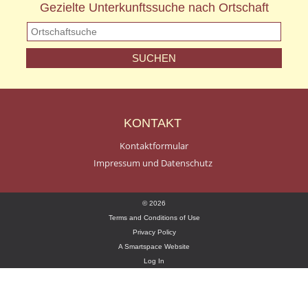
Gezielte Unterkunftssuche nach Ortschaft
KONTAKT
Kontaktformular
Impressum und Datenschutz
© 2026
Terms and Conditions of Use
Privacy Policy
A Smartspace Website
Log In