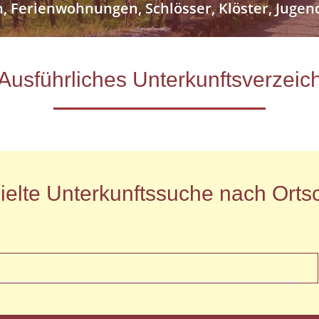
n, Ferienwohnungen, Schlösser, Klöster, Jug
- Ausführliches Unterkunftsverze
ielte Unterkunftssuche nach Ortsc