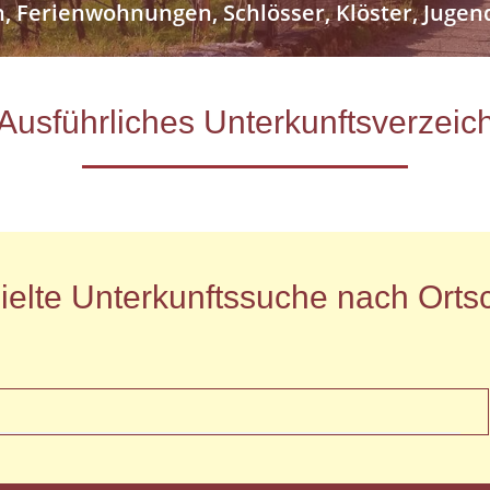
n, Ferienwohnungen, Schlösser, Klöster, Jug
- Ausführliches Unterkunftsverze
ielte Unterkunftssuche nach Ortsc