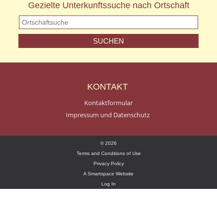
Gezielte Unterkunftssuche nach Ortschaft
KONTAKT
Kontaktformular
Impressum und Datenschutz
© 2026
Terms and Conditions of Use
Privacy Policy
A Smartspace Website
Log In