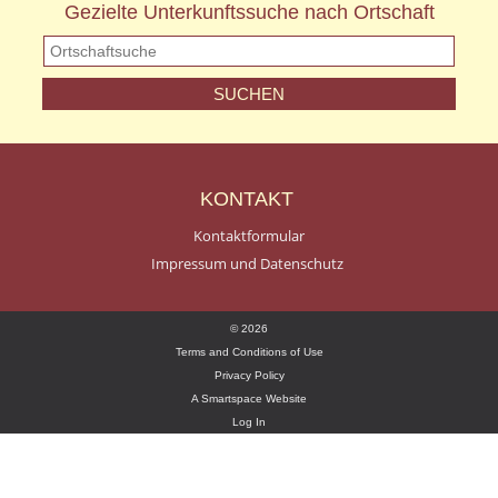
Gezielte Unterkunftssuche nach Ortschaft
KONTAKT
Kontaktformular
Impressum und Datenschutz
© 2026
Terms and Conditions of Use
Privacy Policy
A Smartspace Website
Log In