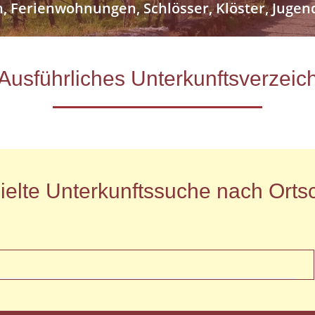
n, Ferienwohnungen, Schlösser, Klöster, Jug
- Ausführliches Unterkunftsverze
ielte Unterkunftssuche nach Ortsc