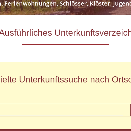
n, Ferienwohnungen, Schlösser, Klöster, Jug
- Ausführliches Unterkunftsverze
ielte Unterkunftssuche nach Ortsc