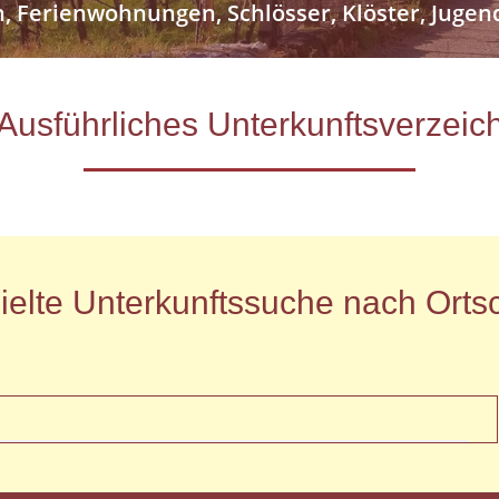
n, Ferienwohnungen, Schlösser, Klöster, Jug
- Ausführliches Unterkunftsverze
ielte Unterkunftssuche nach Ortsc