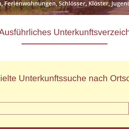
n, Ferienwohnungen, Schlösser, Klöster, Jug
- Ausführliches Unterkunftsverze
ielte Unterkunftssuche nach Ortsc