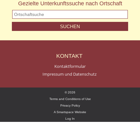
Gezielte Unterkunftssuche nach Ortschaft
KONTAKT
Kontaktformular
Impressum und Datenschutz
© 2026
Terms and Conditions of Use
Privacy Policy
A Smartspace Website
Log In