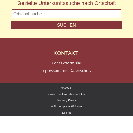
Gezielte Unterkunftssuche nach Ortschaft
KONTAKT
Kontaktformular
Impressum und Datenschutz
© 2026
Terms and Conditions of Use
Privacy Policy
A Smartspace Website
Log In