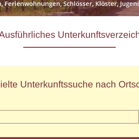
n, Ferienwohnungen, Schlösser, Klöster, Jug
- Ausführliches Unterkunftsverze
ielte Unterkunftssuche nach Ortsc