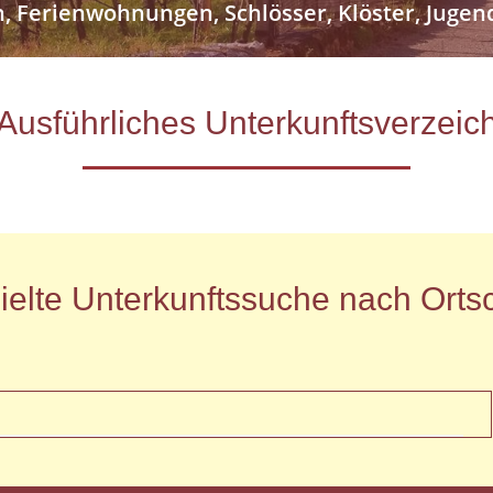
n, Ferienwohnungen, Schlösser, Klöster, Jug
- Ausführliches Unterkunftsverze
ielte Unterkunftssuche nach Ortsc