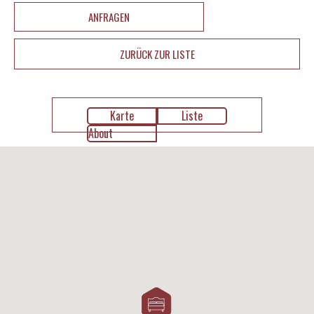
ANFRAGEN
ZURÜCK ZUR LISTE
Karte
Liste
About