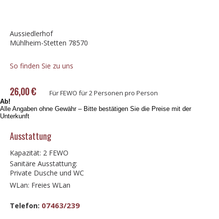
Aussiedlerhof
Mühlheim-Stetten 78570
So finden Sie zu uns
26,00 €
Für FEWO für 2 Personen pro Person
Ab!
Alle Angaben ohne Gewähr – Bitte bestätigen Sie die Preise mit der
Unterkunft
Ausstattung
Kapazität: 2 FEWO
Sanitäre Ausstattung:
Private Dusche und WC
WLan: Freies WLan
07463/239
Telefon: