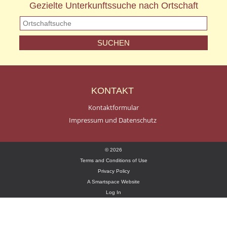
Gezielte Unterkunftssuche nach Ortschaft
KONTAKT
Kontaktformular
Impressum und Datenschutz
© 2026
Terms and Conditions of Use
Privacy Policy
A Smartspace Website
Log In