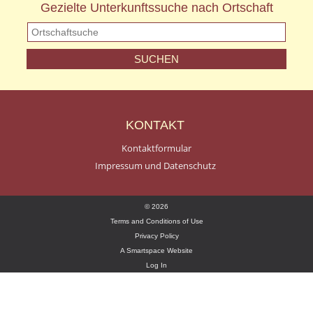
Gezielte Unterkunftssuche nach Ortschaft
KONTAKT
Kontaktformular
Impressum und Datenschutz
© 2026
Terms and Conditions of Use
Privacy Policy
A Smartspace Website
Log In