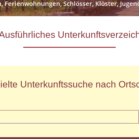
n, Ferienwohnungen, Schlösser, Klöster, Jug
- Ausführliches Unterkunftsverze
ielte Unterkunftssuche nach Ortsc