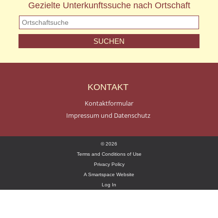
Gezielte Unterkunftssuche nach Ortschaft
KONTAKT
Kontaktformular
Impressum und Datenschutz
© 2026
Terms and Conditions of Use
Privacy Policy
A Smartspace Website
Log In