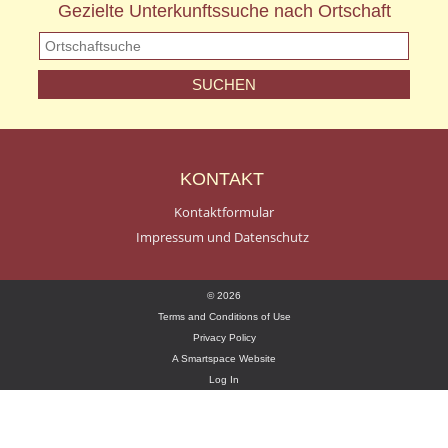
Gezielte Unterkunftssuche nach Ortschaft
KONTAKT
Kontaktformular
Impressum und Datenschutz
© 2026
Terms and Conditions of Use
Privacy Policy
A Smartspace Website
Log In