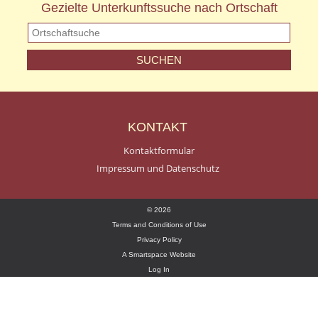
Gezielte Unterkunftssuche nach Ortschaft
KONTAKT
Kontaktformular
Impressum und Datenschutz
© 2026
Terms and Conditions of Use
Privacy Policy
A Smartspace Website
Log In