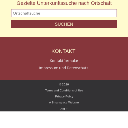
Gezielte Unterkunftssuche nach Ortschaft
KONTAKT
Kontaktformular
Impressum und Datenschutz
© 2026
Terms and Conditions of Use
Privacy Policy
A Smartspace Website
Log In