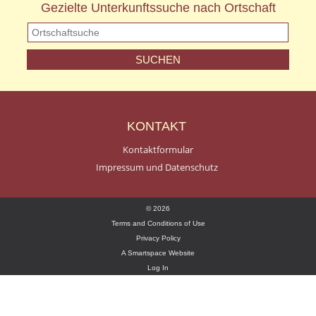
Gezielte Unterkunftssuche nach Ortschaft
KONTAKT
Kontaktformular
Impressum und Datenschutz
© 2026
Terms and Conditions of Use
Privacy Policy
A Smartspace Website
Log In