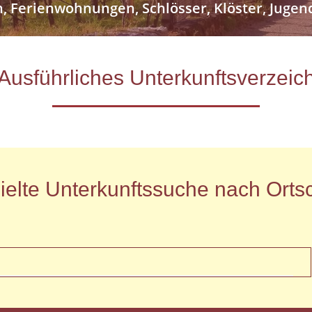
n, Ferienwohnungen, Schlösser, Klöster, Jug
- Ausführliches Unterkunftsverze
ielte Unterkunftssuche nach Ortsc