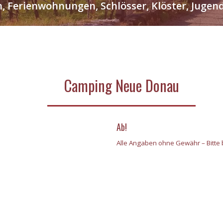
n, Ferienwohnungen, Schlösser, Klöster, Jug
Camping Neue Donau
Ab!
Alle Angaben ohne Gewähr – Bitte b