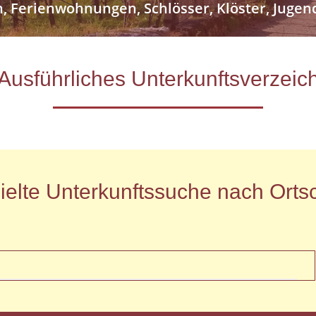
n, Ferienwohnungen, Schlösser, Klöster, Jug
- Ausführliches Unterkunftsverze
ielte Unterkunftssuche nach Ortsc