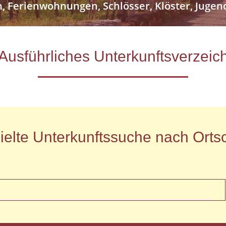
n, Ferienwohnungen, Schlösser, Klöster, Jug
- Ausführliches Unterkunftsverze
ielte Unterkunftssuche nach Ortsc