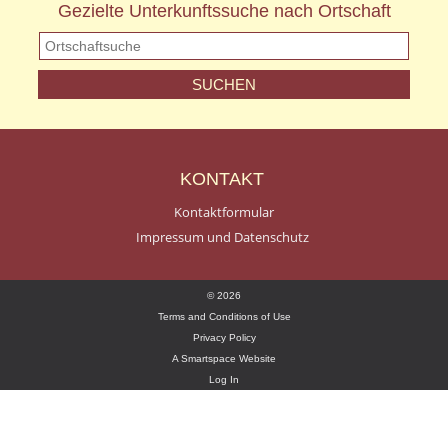
Gezielte Unterkunftssuche nach Ortschaft
KONTAKT
Kontaktformular
Impressum und Datenschutz
© 2026
Terms and Conditions of Use
Privacy Policy
A Smartspace Website
Log In