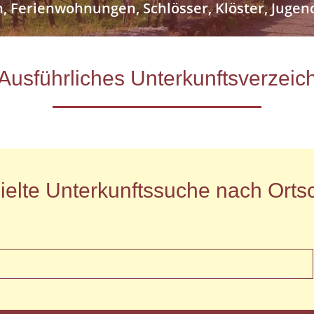
n, Ferienwohnungen, Schlösser, Klöster, Jug
- Ausführliches Unterkunftsverze
ielte Unterkunftssuche nach Ortsc