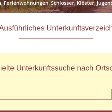
n, Ferienwohnungen, Schlösser, Klöster, Jug
- Ausführliches Unterkunftsverze
ielte Unterkunftssuche nach Ortsc