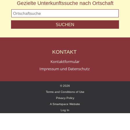
Gezielte Unterkunftssuche nach Ortschaft
KONTAKT
Kontaktformular
Impressum und Datenschutz
© 2026
Terms and Conditions of Use
Privacy Policy
A Smartspace Website
Log In