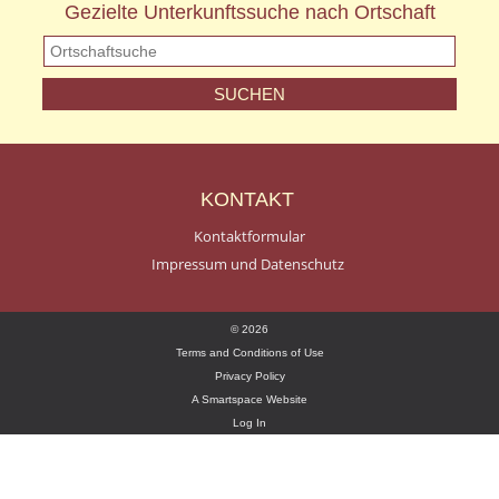
Gezielte Unterkunftssuche nach Ortschaft
KONTAKT
Kontaktformular
Impressum und Datenschutz
© 2026
Terms and Conditions of Use
Privacy Policy
A Smartspace Website
Log In