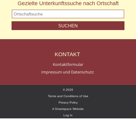
Gezielte Unterkunftssuche nach Ortschaft
KONTAKT
Kontaktformular
Impressum und Datenschutz
© 2026
Terms and Conditions of Use
Privacy Policy
A Smartspace Website
Log In