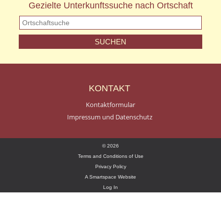
Gezielte Unterkunftssuche nach Ortschaft
KONTAKT
Kontaktformular
Impressum und Datenschutz
© 2026
Terms and Conditions of Use
Privacy Policy
A Smartspace Website
Log In