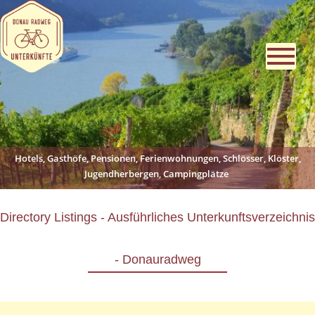
Hotels, Gasthöfe, Pensionen, Ferienwohnungen, Schlösser, Klöster,
Jugendherbergen, Campingplätze
Directory Listings - Ausführliches Unterkunftsverzeichnis
- Donauradweg