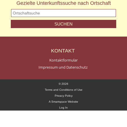
Gezielte Unterkunftssuche nach Ortschaft
KONTAKT
Kontaktformular
Impressum und Datenschutz
© 2026
Terms and Conditions of Use
Privacy Policy
A Smartspace Website
Log In