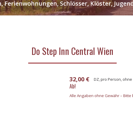
n, Ferienwohnungen, Schlösser, Klöster, Jug
Do Step Inn Central Wien
32,00 €
DZ, pro Person, ohne
Ab!
Alle Angaben ohne Gewähr – Bitte b