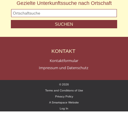
Gezielte Unterkunftssuche nach Ortschaft
KONTAKT
Kontaktformular
Impressum und Datenschutz
© 2026
Terms and Conditions of Use
Privacy Policy
A Smartspace Website
Log In