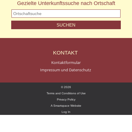
Gezielte Unterkunftssuche nach Ortschaft
KONTAKT
Kontaktformular
Impressum und Datenschutz
© 2026
Terms and Conditions of Use
Privacy Policy
A Smartspace Website
Log In