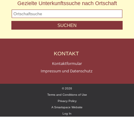
Gezielte Unterkunftssuche nach Ortschaft
KONTAKT
Kontaktformular
Impressum und Datenschutz
© 2026
Terms and Conditions of Use
Privacy Policy
A Smartspace Website
Log In