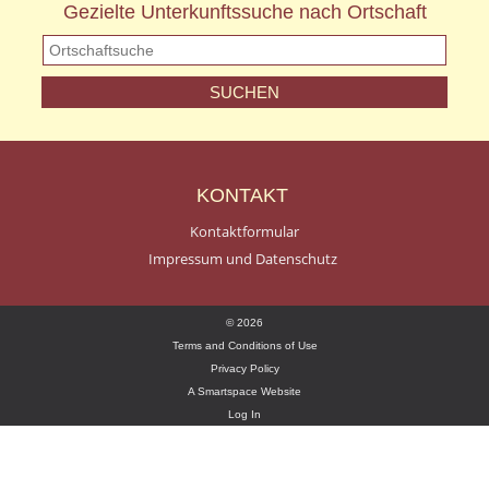
Gezielte Unterkunftssuche nach Ortschaft
KONTAKT
Kontaktformular
Impressum und Datenschutz
© 2026
Terms and Conditions of Use
Privacy Policy
A Smartspace Website
Log In