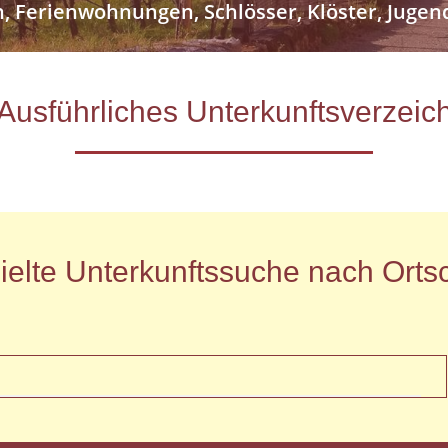
n, Ferienwohnungen, Schlösser, Klöster, Jug
- Ausführliches Unterkunftsverze
ielte Unterkunftssuche nach Ortsc