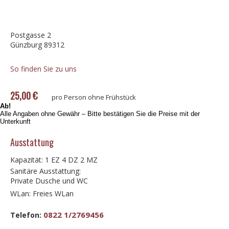
Postgasse 2
Günzburg 89312
So finden Sie zu uns
25,00 €
pro Person ohne Frühstück
Ab!
Alle Angaben ohne Gewähr – Bitte bestätigen Sie die Preise mit der
Unterkunft
Ausstattung
Kapazität: 1 EZ 4 DZ 2 MZ
Sanitäre Ausstattung:
Private Dusche und WC
WLan: Freies WLan
0822 1/2769456
Telefon: