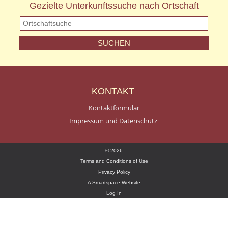
Gezielte Unterkunftssuche nach Ortschaft
KONTAKT
Kontaktformular
Impressum und Datenschutz
© 2026
Terms and Conditions of Use
Privacy Policy
A Smartspace Website
Log In