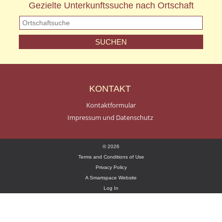
Gezielte Unterkunftssuche nach Ortschaft
KONTAKT
Kontaktformular
Impressum und Datenschutz
© 2026
Terms and Conditions of Use
Privacy Policy
A Smartspace Website
Log In