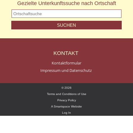
Gezielte Unterkunftssuche nach Ortschaft
KONTAKT
Kontaktformular
Impressum und Datenschutz
© 2026
Terms and Conditions of Use
Privacy Policy
A Smartspace Website
Log In